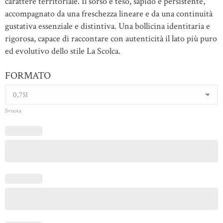
carattere territoriale. Il sorso è teso, sapido e persistente,
accompagnato da una freschezza lineare e da una continuità
gustativa essenziale e distintiva. Una bollicina identitaria e
rigorosa, capace di raccontare con autenticità il lato più puro
ed evolutivo dello stile La Scolca.
FORMATO
Svuota