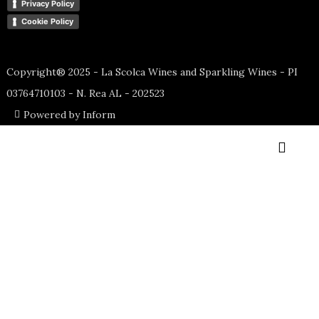
Privacy Policy
Cookie Policy
Copyright® 2025 - La Scolca Wines and Sparkling Wines - PI
03764710103 - N. Rea AL - 202523
Powered by Inform