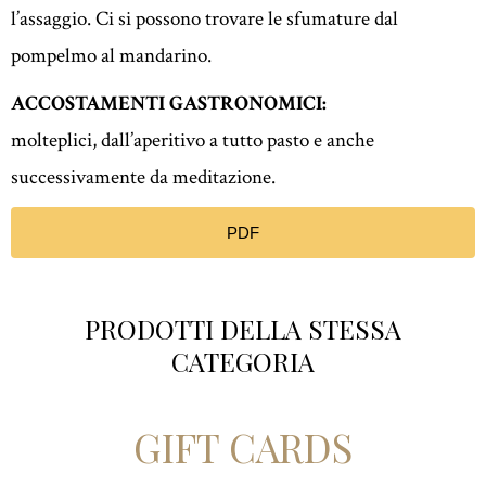
l’assaggio. Ci si possono trovare le sfumature dal
pompelmo al mandarino.
ACCOSTAMENTI GASTRONOMICI:
molteplici, dall’aperitivo a tutto pasto e anche
successivamente da meditazione.
PDF
PRODOTTI DELLA STESSA
CATEGORIA​
Regala un dono speciale
GIFT CARDS
Un’esperienza senza confini da condividere con le