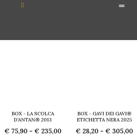
contenuto
CONFEZIONI VINI
BOX - LA SCOLCA
BOX - GAVI DEI GAVI®
D’ANTAN® 2013
ETICHETTA NERA 2025
€
75,90
-
€
235,00
€
28,20
-
€
305,00